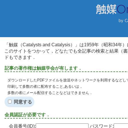
「触媒（Catalysts and Catalysis）」は1959年（昭
このサイトをつかって，どなたでも全記事の検索と結果（書
ドもできます．
記事の著作権は触媒学会が有します．
ダウンロードしたPDFファイルを放送やネットワークを利用するなどし
印刷して多数の者に配布すること,あるいは，
多数の者にメール配信することなどはできません．
同意する
会員認証が必要です．
会員番号(ID):
パスワード: