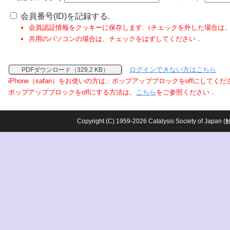
会員番号(ID)を記録する.
会員認証情報をクッキーに保存します.（チェックを外した場合は
共用のパソコンの場合は、チェックをはずしてください．
ログインできない方はこちら
PDFダウンロード（329.2 KB）
iPhone（safari）をお使いの方は、ポップアップブロックをoffにしてく
ポップアップブロックをoffにする方法は、
こちら
をご参照ください．
Copyright (C) 1959-2026 Catalysis Society o