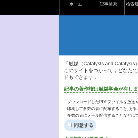
ホーム
記事検索
検索
「触媒（Catalysts and Ca
このサイトをつかって，どなたで
ドもできます．
記事の著作権は触媒学会が有しま
ダウンロードしたPDFファイルを放送
印刷して多数の者に配布すること,ある
多数の者にメール配信することなどは
同意する