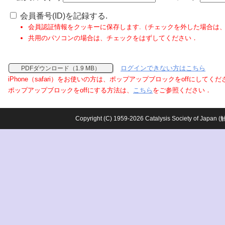
会員番号(ID)を記録する.
会員認証情報をクッキーに保存します.（チェックを外した場合は
共用のパソコンの場合は、チェックをはずしてください．
ログインできない方はこちら
PDFダウンロード（1.9 MB）
iPhone（safari）をお使いの方は、ポップアップブロックをoffにしてく
ポップアップブロックをoffにする方法は、
こちら
をご参照ください．
Copyright (C) 1959-2026 Catalysis Society o