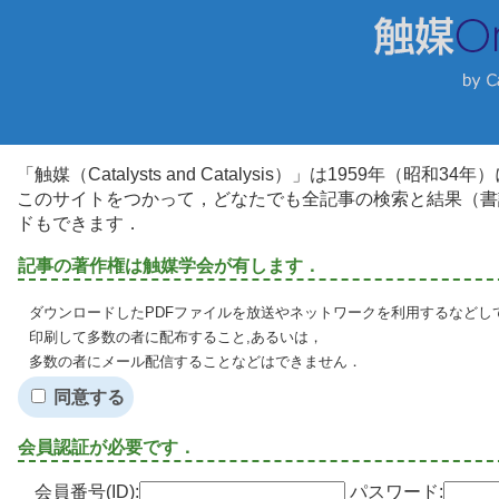
「触媒（Catalysts and Catalysis）」は1959年（昭
このサイトをつかって，どなたでも全記事の検索と結果（書
ドもできます．
記事の著作権は触媒学会が有します．
ダウンロードしたPDFファイルを放送やネットワークを利用するなどし
印刷して多数の者に配布すること,あるいは，
多数の者にメール配信することなどはできません．
同意する
会員認証が必要です．
会員番号(ID):
パスワード: