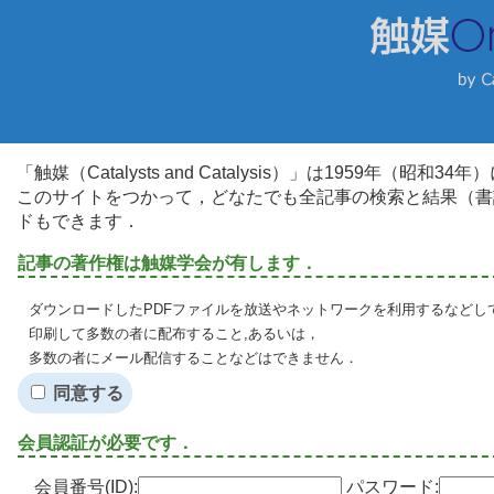
「触媒（Catalysts and Catalysis）」は1959年（昭
このサイトをつかって，どなたでも全記事の検索と結果（書
ドもできます．
記事の著作権は触媒学会が有します．
ダウンロードしたPDFファイルを放送やネットワークを利用するなどし
印刷して多数の者に配布すること,あるいは，
多数の者にメール配信することなどはできません．
同意する
会員認証が必要です．
会員番号(ID):
パスワード: