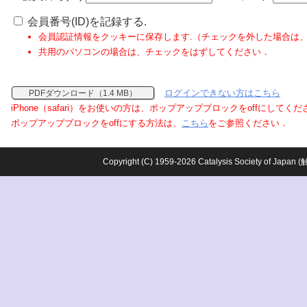
会員番号(ID)を記録する.
会員認証情報をクッキーに保存します.（チェックを外した場合は
共用のパソコンの場合は、チェックをはずしてください．
ログインできない方はこちら
PDFダウンロード（1.4 MB）
iPhone（safari）をお使いの方は、ポップアップブロックをoffにしてく
ポップアップブロックをoffにする方法は、
こちら
をご参照ください．
Copyright (C) 1959-2026 Catalysis Society o