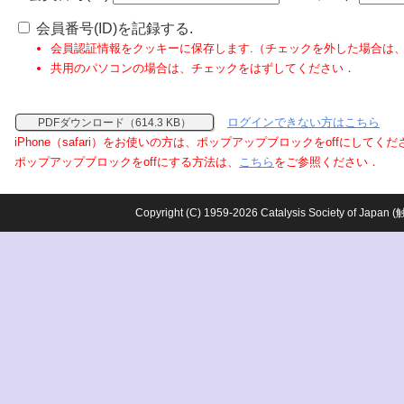
会員番号(ID)を記録する.
会員認証情報をクッキーに保存します.（チェックを外した場合は
共用のパソコンの場合は、チェックをはずしてください．
ログインできない方はこちら
PDFダウンロード（614.3 KB）
iPhone（safari）をお使いの方は、ポップアップブロックをoffにしてく
ポップアップブロックをoffにする方法は、
こちら
をご参照ください．
Copyright (C) 1959-2026 Catalysis Society o