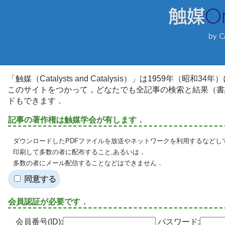
「触媒（Catalysts and Catalysis）」は1959年（昭
このサイトをつかって，どなたでも全記事の検索と結果（書
ドもできます．
記事の著作権は触媒学会が有します．
ダウンロードしたPDFファイルを放送やネットワークを利用するなどし
印刷して多数の者に配布すること,あるいは，
多数の者にメール配信することなどはできません．
同意する
会員認証が必要です．
会員番号(ID):
パスワード: