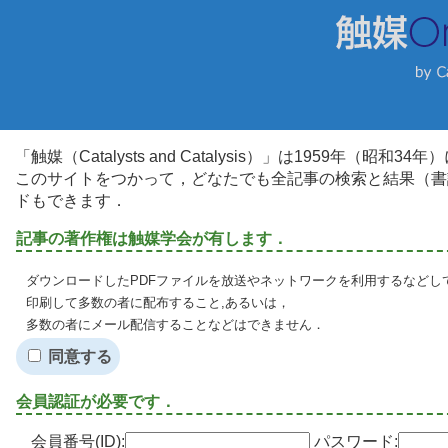
「触媒（Catalysts and Catalysis）」は1959年（昭
このサイトをつかって，どなたでも全記事の検索と結果（書
ドもできます．
記事の著作権は触媒学会が有します．
ダウンロードしたPDFファイルを放送やネットワークを利用するなどし
印刷して多数の者に配布すること,あるいは，
多数の者にメール配信することなどはできません．
同意する
会員認証が必要です．
会員番号(ID):
パスワード: