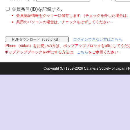
会員番号(ID)を記録する.
会員認証情報をクッキーに保存します.（チェックを外した場合は
共用のパソコンの場合は、チェックをはずしてください．
ログインできない方はこちら
PDFダウンロード（696.6 KB）
iPhone（safari）をお使いの方は、ポップアップブロックをoffにしてく
ポップアップブロックをoffにする方法は、
こちら
をご参照ください．
Copyright (C) 1959-2026 Catalysis Society o