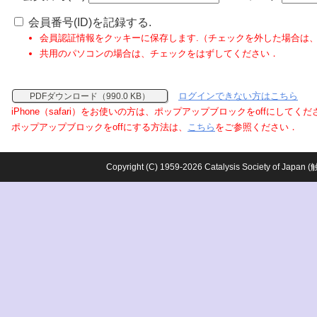
会員番号(ID)を記録する.
会員認証情報をクッキーに保存します.（チェックを外した場合は
共用のパソコンの場合は、チェックをはずしてください．
ログインできない方はこちら
PDFダウンロード（990.0 KB）
iPhone（safari）をお使いの方は、ポップアップブロックをoffにしてく
ポップアップブロックをoffにする方法は、
こちら
をご参照ください．
Copyright (C) 1959-2026 Catalysis Society o