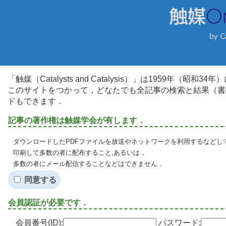
「触媒（Catalysts and Catalysis）」は1959年（昭
このサイトをつかって，どなたでも全記事の検索と結果（書
ドもできます．
記事の著作権は触媒学会が有します．
ダウンロードしたPDFファイルを放送やネットワークを利用するなどし
印刷して多数の者に配布すること,あるいは，
多数の者にメール配信することなどはできません．
同意する
会員認証が必要です．
会員番号(ID):
パスワード: