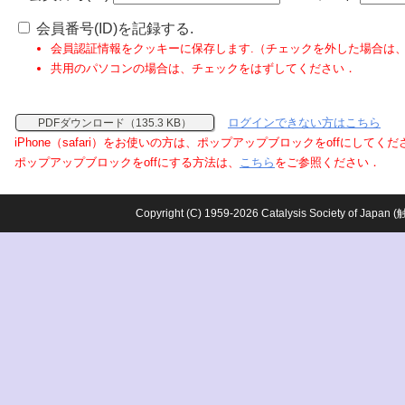
会員番号(ID)を記録する.
会員認証情報をクッキーに保存します.（チェックを外した場合は
共用のパソコンの場合は、チェックをはずしてください．
ログインできない方はこちら
PDFダウンロード（135.3 KB）
iPhone（safari）をお使いの方は、ポップアップブロックをoffにしてく
ポップアップブロックをoffにする方法は、
こちら
をご参照ください．
Copyright (C) 1959-2026 Catalysis Society o