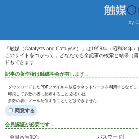
「触媒（Catalysts and Catalysis）」は1959年（昭
このサイトをつかって，どなたでも全記事の検索と結果（書
ドもできます．
記事の著作権は触媒学会が有します．
ダウンロードしたPDFファイルを放送やネットワークを利用するなどし
印刷して多数の者に配布すること,あるいは，
多数の者にメール配信することなどはできません．
同意する
会員認証が必要です．
会員番号(ID):
パスワード: