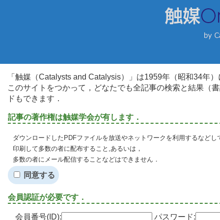
「触媒（Catalysts and Catalysis）」は1959年（昭
このサイトをつかって，どなたでも全記事の検索と結果（書
ドもできます．
記事の著作権は触媒学会が有します．
ダウンロードしたPDFファイルを放送やネットワークを利用するなどし
印刷して多数の者に配布すること,あるいは，
多数の者にメール配信することなどはできません．
同意する
会員認証が必要です．
会員番号(ID):
パスワード: