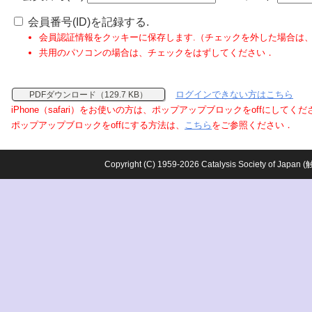
会員番号(ID)を記録する.
会員認証情報をクッキーに保存します.（チェックを外した場合は
共用のパソコンの場合は、チェックをはずしてください．
ログインできない方はこちら
PDFダウンロード（129.7 KB）
iPhone（safari）をお使いの方は、ポップアップブロックをoffにしてく
ポップアップブロックをoffにする方法は、
こちら
をご参照ください．
Copyright (C) 1959-2026 Catalysis Society o