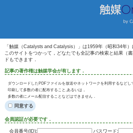
「触媒（Catalysts and Catalysis）」は1959年（昭
このサイトをつかって，どなたでも全記事の検索と結果（書
ドもできます．
記事の著作権は触媒学会が有します．
ダウンロードしたPDFファイルを放送やネットワークを利用するなどし
印刷して多数の者に配布すること,あるいは，
多数の者にメール配信することなどはできません．
同意する
会員認証が必要です．
会員番号(ID):
パスワード: