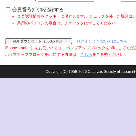
会員番号(ID)を記録する.
会員認証情報をクッキーに保存します.（チェックを外した場合は
共用のパソコンの場合は、チェックをはずしてください．
ログインできない方はこちら
PDFダウンロード（558.5 KB）
iPhone（safari）をお使いの方は、ポップアップブロックをoffにしてく
ポップアップブロックをoffにする方法は、
こちら
をご参照ください．
Copyright (C) 1959-2026 Catalysis Society o