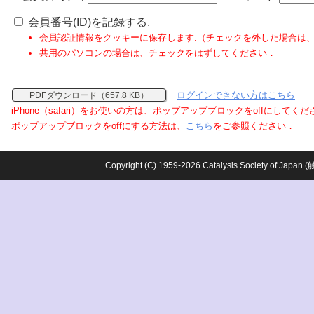
会員番号(ID)を記録する.
会員認証情報をクッキーに保存します.（チェックを外した場合は
共用のパソコンの場合は、チェックをはずしてください．
ログインできない方はこちら
PDFダウンロード（657.8 KB）
iPhone（safari）をお使いの方は、ポップアップブロックをoffにしてく
ポップアップブロックをoffにする方法は、
こちら
をご参照ください．
Copyright (C) 1959-2026 Catalysis Society o