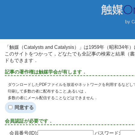
「触媒（Catalysts and Catalysis）」は1959年（昭
このサイトをつかって，どなたでも全記事の検索と結果（書
ドもできます．
記事の著作権は触媒学会が有します．
ダウンロードしたPDFファイルを放送やネットワークを利用するなどし
印刷して多数の者に配布すること,あるいは，
多数の者にメール配信することなどはできません．
同意する
会員認証が必要です．
会員番号(ID):
パスワード: