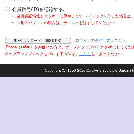
会員番号(ID)を記録する.
会員認証情報をクッキーに保存します.（チェックを外した場合は
共用のパソコンの場合は、チェックをはずしてください．
ログインできない方はこちら
PDFダウンロード（668.6 KB）
iPhone（safari）をお使いの方は、ポップアップブロックをoffにしてく
ポップアップブロックをoffにする方法は、
こちら
をご参照ください．
Copyright (C) 1959-2026 Catalysis Society o