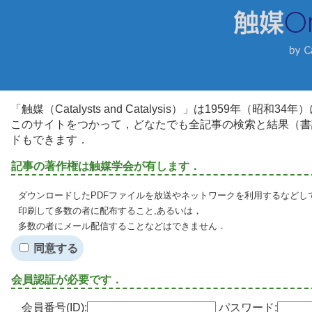
「触媒（Catalysts and Catalysis）」は1959年（昭
このサイトをつかって，どなたでも全記事の検索と結果（書
ドもできます．
記事の著作権は触媒学会が有します．
ダウンロードしたPDFファイルを放送やネットワークを利用するなどし
印刷して多数の者に配布すること,あるいは，
多数の者にメール配信することなどはできません．
同意する
会員認証が必要です．
会員番号(ID):
パスワード: