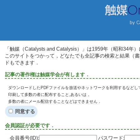
「触媒（Catalysts and Catalysis）」は1959年（昭
このサイトをつかって，どなたでも全記事の検索と結果（書
ドもできます．
記事の著作権は触媒学会が有します．
ダウンロードしたPDFファイルを放送やネットワークを利用するなどし
印刷して多数の者に配布すること,あるいは，
多数の者にメール配信することなどはできません．
同意する
会員認証が必要です．
会員番号(ID):
パスワード: