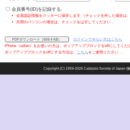
会員番号(ID)を記録する.
会員認証情報をクッキーに保存します.（チェックを外した場合は
共用のパソコンの場合は、チェックをはずしてください．
ログインできない方はこちら
PDFダウンロード（609.4 KB）
iPhone（safari）をお使いの方は、ポップアップブロックをoffにしてく
ポップアップブロックをoffにする方法は、
こちら
をご参照ください．
Copyright (C) 1959-2026 Catalysis Society o