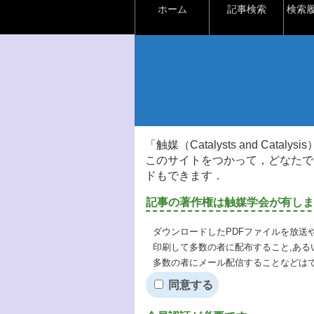
ホーム
記事検索
検索
「触媒（Catalysts and Ca
このサイトをつかって，どなたで
ドもできます．
記事の著作権は触媒学会が有しま
ダウンロードしたPDFファイルを放送
印刷して多数の者に配布すること,ある
多数の者にメール配信することなどは
同意する