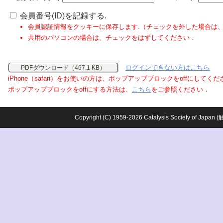
会員番号(ID)を記録する.
会員認証情報をクッキーに保存します.（チェックを外した場合は
共用のパソコンの場合は、チェックをはずしてください．
ログインできない方はこちら
PDFダウンロード（467.1 KB）
iPhone（safari）をお使いの方は、ポップアップブロックをoffにしてく
ポップアップブロックをoffにする方法は、
こちら
をご参照ください．
Copyright (C) 1959-2026 Catalysis Society o