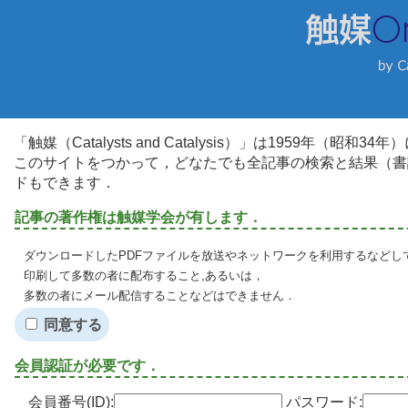
「触媒（Catalysts and Catalysis）」は1959年（昭
このサイトをつかって，どなたでも全記事の検索と結果（書
ドもできます．
記事の著作権は触媒学会が有します．
ダウンロードしたPDFファイルを放送やネットワークを利用するなどし
印刷して多数の者に配布すること,あるいは，
多数の者にメール配信することなどはできません．
同意する
会員認証が必要です．
会員番号(ID):
パスワード: