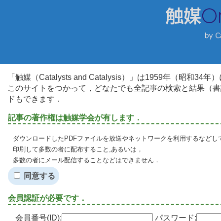
「触媒（Catalysts and Catalysis）」は1959年（昭
このサイトをつかって，どなたでも全記事の検索と結果（書
ドもできます．
記事の著作権は触媒学会が有します．
ダウンロードしたPDFファイルを放送やネットワークを利用するなどし
印刷して多数の者に配布すること,あるいは，
多数の者にメール配信することなどはできません．
同意する
会員認証が必要です．
会員番号(ID):
パスワード: