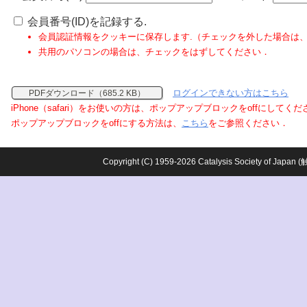
会員番号(ID)を記録する.
会員認証情報をクッキーに保存します.（チェックを外した場合は
共用のパソコンの場合は、チェックをはずしてください．
ログインできない方はこちら
PDFダウンロード（685.2 KB）
iPhone（safari）をお使いの方は、ポップアップブロックをoffにしてく
ポップアップブロックをoffにする方法は、
こちら
をご参照ください．
Copyright (C) 1959-2026 Catalysis Society o