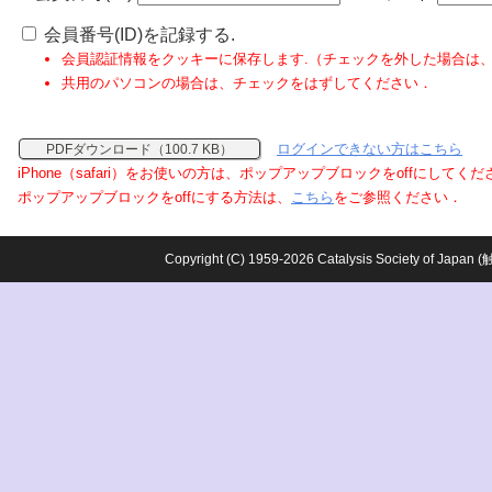
会員番号(ID)を記録する.
会員認証情報をクッキーに保存します.（チェックを外した場合は
共用のパソコンの場合は、チェックをはずしてください．
ログインできない方はこちら
PDFダウンロード（100.7 KB）
iPhone（safari）をお使いの方は、ポップアップブロックをoffにしてく
ポップアップブロックをoffにする方法は、
こちら
をご参照ください．
Copyright (C) 1959-2026 Catalysis Society o