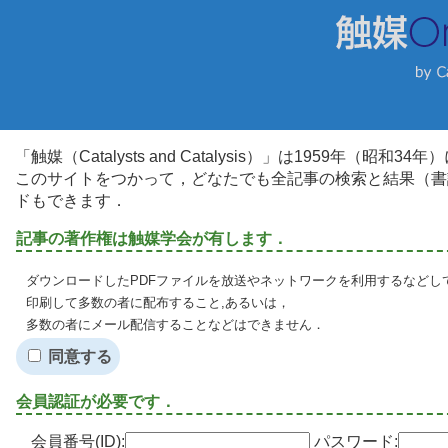
「触媒（Catalysts and Catalysis）」は1959年（昭
このサイトをつかって，どなたでも全記事の検索と結果（書
ドもできます．
記事の著作権は触媒学会が有します．
ダウンロードしたPDFファイルを放送やネットワークを利用するなどし
印刷して多数の者に配布すること,あるいは，
多数の者にメール配信することなどはできません．
同意する
会員認証が必要です．
会員番号(ID):
パスワード: