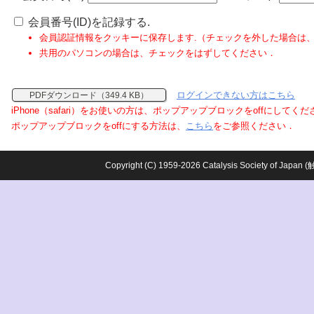
会員番号(ID)を記録する.
会員認証情報をクッキーに保存します.（チェックを外した場合は
共用のパソコンの場合は、チェックをはずしてください．
ログインできない方はこちら
PDFダウンロード（349.4 KB）
iPhone（safari）をお使いの方は、ポップアップブロックをoffにしてく
ポップアップブロックをoffにする方法は、
こちら
をご参照ください．
Copyright (C) 1959-2026 Catalysis Society o