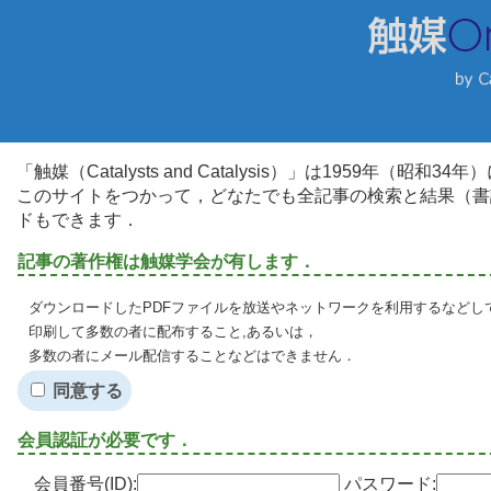
「触媒（Catalysts and Catalysis）」は1959年（昭
このサイトをつかって，どなたでも全記事の検索と結果（書
ドもできます．
記事の著作権は触媒学会が有します．
ダウンロードしたPDFファイルを放送やネットワークを利用するなどし
印刷して多数の者に配布すること,あるいは，
多数の者にメール配信することなどはできません．
同意する
会員認証が必要です．
会員番号(ID):
パスワード: