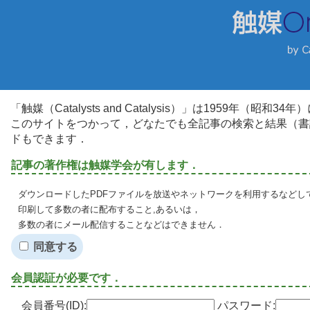
「触媒（Catalysts and Catalysis）」は1959年（昭
このサイトをつかって，どなたでも全記事の検索と結果（書
ドもできます．
記事の著作権は触媒学会が有します．
ダウンロードしたPDFファイルを放送やネットワークを利用するなどし
印刷して多数の者に配布すること,あるいは，
多数の者にメール配信することなどはできません．
同意する
会員認証が必要です．
会員番号(ID):
パスワード: