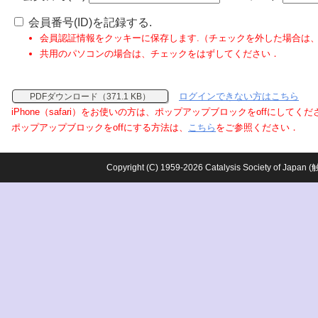
会員番号(ID)を記録する.
会員認証情報をクッキーに保存します.（チェックを外した場合は
共用のパソコンの場合は、チェックをはずしてください．
ログインできない方はこちら
PDFダウンロード（371.1 KB）
iPhone（safari）をお使いの方は、ポップアップブロックをoffにしてく
ポップアップブロックをoffにする方法は、
こちら
をご参照ください．
Copyright (C) 1959-2026 Catalysis Society o