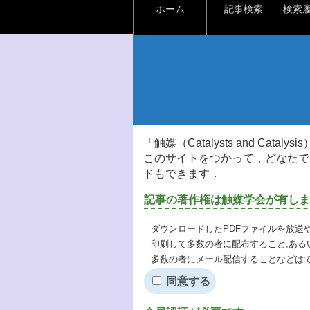
ホーム
記事検索
検索
「触媒（Catalysts and Ca
このサイトをつかって，どなたで
ドもできます．
記事の著作権は触媒学会が有しま
ダウンロードしたPDFファイルを放送
印刷して多数の者に配布すること,ある
多数の者にメール配信することなどは
同意する