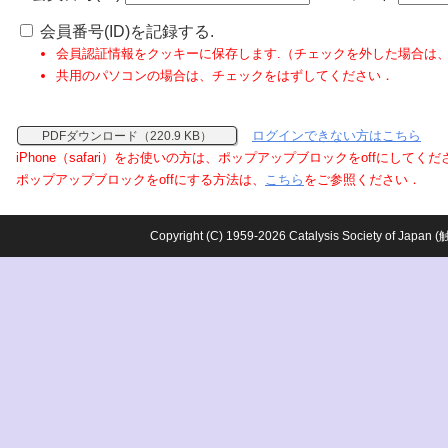
会員番号(ID)を記録する.
会員認証情報をクッキーに保存します.（チェックを外した場合は
共用のパソコンの場合は、チェックをはずしてください．
ログインできない方はこちら
PDFダウンロード（220.9 KB）
iPhone（safari）をお使いの方は、ポップアップブロックをoffにしてく
ポップアップブロックをoffにする方法は、
こちら
をご参照ください．
Copyright (C) 1959-2026 Catalysis Society o