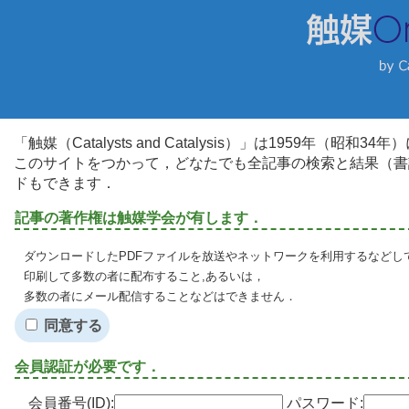
「触媒（Catalysts and Catalysis）」は1959年（昭
このサイトをつかって，どなたでも全記事の検索と結果（書
ドもできます．
記事の著作権は触媒学会が有します．
ダウンロードしたPDFファイルを放送やネットワークを利用するなどし
印刷して多数の者に配布すること,あるいは，
多数の者にメール配信することなどはできません．
同意する
会員認証が必要です．
会員番号(ID):
パスワード: