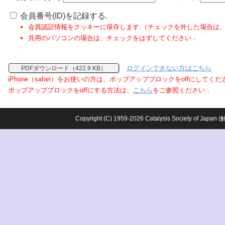
会員番号(ID)を記録する.
会員認証情報をクッキーに保存します.（チェックを外した場合は
共用のパソコンの場合は、チェックをはずしてください．
ログインできない方はこちら
PDFダウンロード（422.9 KB）
iPhone（safari）をお使いの方は、ポップアップブロックをoffにしてく
ポップアップブロックをoffにする方法は、
こちら
をご参照ください．
Copyright (C) 1959-2026 Catalysis Society o