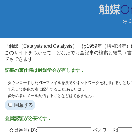
「触媒（Catalysts and Catalysis）」は1959年（昭
このサイトをつかって，どなたでも全記事の検索と結果（書
ドもできます．
記事の著作権は触媒学会が有します．
ダウンロードしたPDFファイルを放送やネットワークを利用するなどし
印刷して多数の者に配布すること,あるいは，
多数の者にメール配信することなどはできません．
同意する
会員認証が必要です．
会員番号(ID):
パスワード: