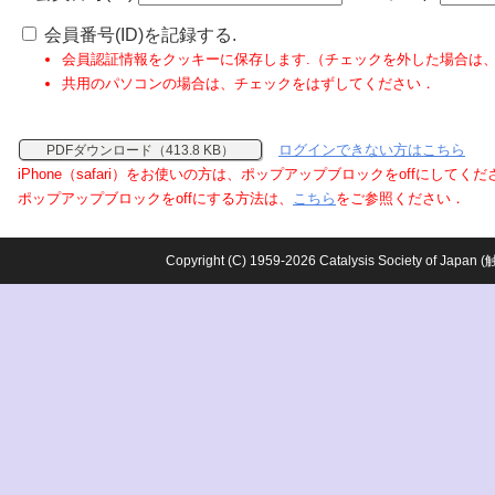
会員番号(ID)を記録する.
会員認証情報をクッキーに保存します.（チェックを外した場合は
共用のパソコンの場合は、チェックをはずしてください．
ログインできない方はこちら
PDFダウンロード（413.8 KB）
iPhone（safari）をお使いの方は、ポップアップブロックをoffにしてく
ポップアップブロックをoffにする方法は、
こちら
をご参照ください．
Copyright (C) 1959-2026 Catalysis Society o