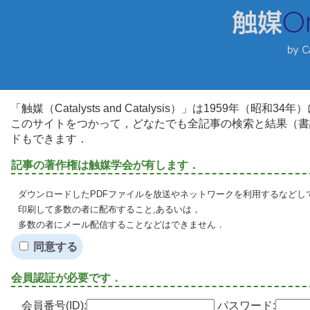
「触媒（Catalysts and Catalysis）」は1959年（昭
このサイトをつかって，どなたでも全記事の検索と結果（書
ドもできます．
記事の著作権は触媒学会が有します．
ダウンロードしたPDFファイルを放送やネットワークを利用するなどし
印刷して多数の者に配布すること,あるいは，
多数の者にメール配信することなどはできません．
同意する
会員認証が必要です．
会員番号(ID):
パスワード: