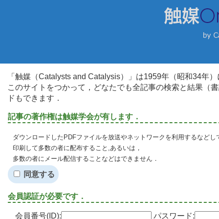
「触媒（Catalysts and Catalysis）」は1959年（昭
このサイトをつかって，どなたでも全記事の検索と結果（書
ドもできます．
記事の著作権は触媒学会が有します．
ダウンロードしたPDFファイルを放送やネットワークを利用するなどし
印刷して多数の者に配布すること,あるいは，
多数の者にメール配信することなどはできません．
同意する
会員認証が必要です．
会員番号(ID):
パスワード: