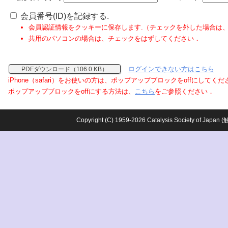
会員番号(ID)を記録する.
会員認証情報をクッキーに保存します.（チェックを外した場合は
共用のパソコンの場合は、チェックをはずしてください．
ログインできない方はこちら
PDFダウンロード（106.0 KB）
iPhone（safari）をお使いの方は、ポップアップブロックをoffにしてく
ポップアップブロックをoffにする方法は、
こちら
をご参照ください．
Copyright (C) 1959-2026 Catalysis Society o