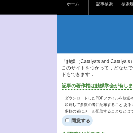
ホーム
記事検索
検索
「触媒（Catalysts and Ca
このサイトをつかって，どなたで
ドもできます．
記事の著作権は触媒学会が有しま
ダウンロードしたPDFファイルを放送
印刷して多数の者に配布すること,ある
多数の者にメール配信することなどは
同意する