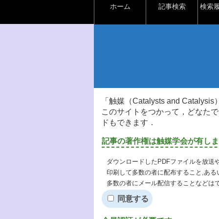
ホーム
記事検索
検索
「触媒（Catalysts and Ca
このサイトをつかって，どなたで
ドもできます．
記事の著作権は触媒学会が有しま
ダウンロードしたPDFファイルを放送
印刷して多数の者に配布すること,ある
多数の者にメール配信することなどは
同意する