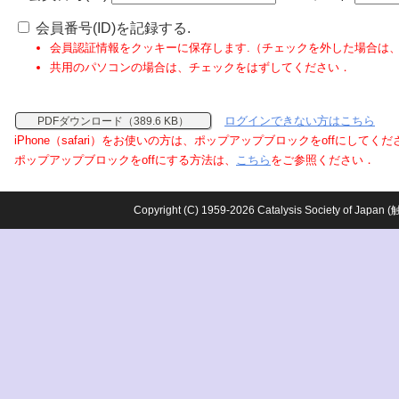
会員番号(ID)を記録する.
会員認証情報をクッキーに保存します.（チェックを外した場合は
共用のパソコンの場合は、チェックをはずしてください．
ログインできない方はこちら
PDFダウンロード（389.6 KB）
iPhone（safari）をお使いの方は、ポップアップブロックをoffにしてく
ポップアップブロックをoffにする方法は、
こちら
をご参照ください．
Copyright (C) 1959-2026 Catalysis Society o