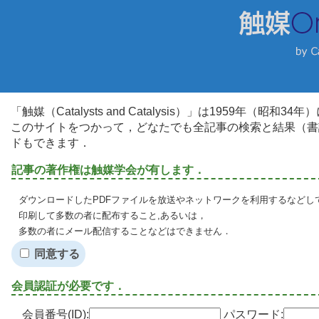
「触媒（Catalysts and Catalysis）」は1959年（昭
このサイトをつかって，どなたでも全記事の検索と結果（書
ドもできます．
記事の著作権は触媒学会が有します．
ダウンロードしたPDFファイルを放送やネットワークを利用するなどし
印刷して多数の者に配布すること,あるいは，
多数の者にメール配信することなどはできません．
同意する
会員認証が必要です．
会員番号(ID):
パスワード: