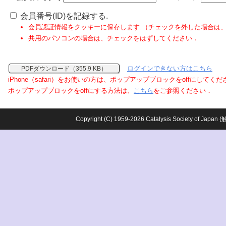
会員番号(ID)を記録する.
会員認証情報をクッキーに保存します.（チェックを外した場合は
共用のパソコンの場合は、チェックをはずしてください．
ログインできない方はこちら
PDFダウンロード（355.9 KB）
iPhone（safari）をお使いの方は、ポップアップブロックをoffにしてく
ポップアップブロックをoffにする方法は、
こちら
をご参照ください．
Copyright (C) 1959-2026 Catalysis Society o