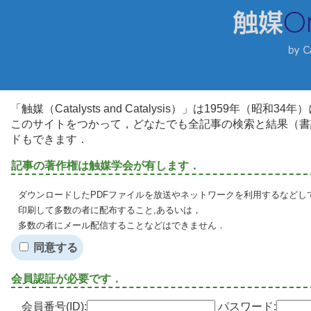
「触媒（Catalysts and Catalysis）」は1959年（昭
このサイトをつかって，どなたでも全記事の検索と結果（書
ドもできます．
記事の著作権は触媒学会が有します．
ダウンロードしたPDFファイルを放送やネットワークを利用するなどし
印刷して多数の者に配布すること,あるいは，
多数の者にメール配信することなどはできません．
同意する
会員認証が必要です．
会員番号(ID):
パスワード: