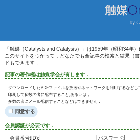
「触媒（Catalysts and Catalysis）」は1959年（昭
このサイトをつかって，どなたでも全記事の検索と結果（書
ドもできます．
記事の著作権は触媒学会が有します．
ダウンロードしたPDFファイルを放送やネットワークを利用するなどし
印刷して多数の者に配布すること,あるいは，
多数の者にメール配信することなどはできません．
同意する
会員認証が必要です．
会員番号(ID):
パスワード: