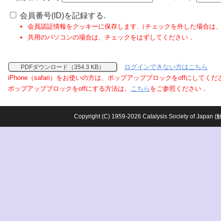
会員番号(ID)を記録する.
会員認証情報をクッキーに保存します.（チェックを外した場合は
共用のパソコンの場合は、チェックをはずしてください．
ログインできない方はこちら
PDFダウンロード（354.3 KB）
iPhone（safari）をお使いの方は、ポップアップブロックをoffにしてく
ポップアップブロックをoffにする方法は、
こちら
をご参照ください．
Copyright (C) 1959-2026 Catalysis Society o