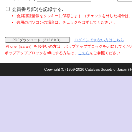
会員番号(ID)を記録する.
会員認証情報をクッキーに保存します.（チェックを外した場合は
共用のパソコンの場合は、チェックをはずしてください．
ログインできない方はこちら
PDFダウンロード（212.8 KB）
iPhone（safari）をお使いの方は、ポップアップブロックをoffにしてく
ポップアップブロックをoffにする方法は、
こちら
をご参照ください．
Copyright (C) 1959-2026 Catalysis Society o