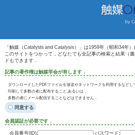
「触媒（Catalysts and Catalysis）」は1959年（昭
このサイトをつかって，どなたでも全記事の検索と結果（書
ドもできます．
記事の著作権は触媒学会が有します．
ダウンロードしたPDFファイルを放送やネットワークを利用するなどし
印刷して多数の者に配布すること,あるいは，
多数の者にメール配信することなどはできません．
同意する
会員認証が必要です．
会員番号(ID):
パスワード: