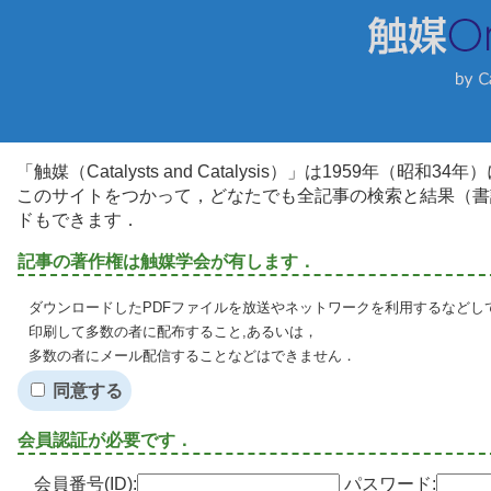
「触媒（Catalysts and Catalysis）」は1959年（昭
このサイトをつかって，どなたでも全記事の検索と結果（書
ドもできます．
記事の著作権は触媒学会が有します．
ダウンロードしたPDFファイルを放送やネットワークを利用するなどし
印刷して多数の者に配布すること,あるいは，
多数の者にメール配信することなどはできません．
同意する
会員認証が必要です．
会員番号(ID):
パスワード: