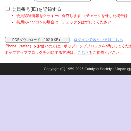
会員番号(ID)を記録する.
会員認証情報をクッキーに保存します.（チェックを外した場合は
共用のパソコンの場合は、チェックをはずしてください．
ログインできない方はこちら
PDFダウンロード（102.0 KB）
iPhone（safari）をお使いの方は、ポップアップブロックをoffにしてく
ポップアップブロックをoffにする方法は、
こちら
をご参照ください．
Copyright (C) 1959-2026 Catalysis Society o