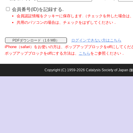
会員番号(ID)を記録する.
会員認証情報をクッキーに保存します.（チェックを外した場合は
共用のパソコンの場合は、チェックをはずしてください．
ログインできない方はこちら
PDFダウンロード（1.6 MB）
iPhone（safari）をお使いの方は、ポップアップブロックをoffにしてく
ポップアップブロックをoffにする方法は、
こちら
をご参照ください．
Copyright (C) 1959-2026 Catalysis Society o