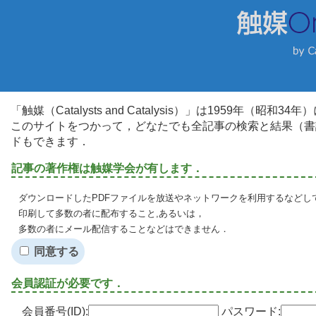
「触媒（Catalysts and Catalysis）」は1959年（昭
このサイトをつかって，どなたでも全記事の検索と結果（書
ドもできます．
記事の著作権は触媒学会が有します．
ダウンロードしたPDFファイルを放送やネットワークを利用するなどし
印刷して多数の者に配布すること,あるいは，
多数の者にメール配信することなどはできません．
同意する
会員認証が必要です．
会員番号(ID):
パスワード: