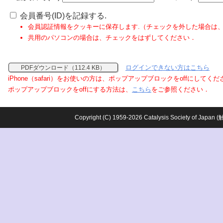
会員番号(ID)を記録する.
会員認証情報をクッキーに保存します.（チェックを外した場合は
共用のパソコンの場合は、チェックをはずしてください．
ログインできない方はこちら
PDFダウンロード（112.4 KB）
iPhone（safari）をお使いの方は、ポップアップブロックをoffにしてく
ポップアップブロックをoffにする方法は、
こちら
をご参照ください．
Copyright (C) 1959-2026 Catalysis Society o