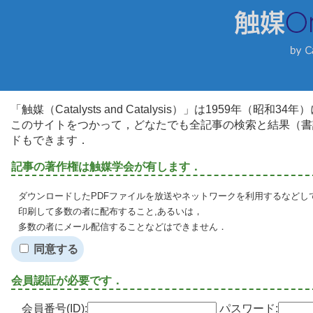
「触媒（Catalysts and Catalysis）」は1959年（昭
このサイトをつかって，どなたでも全記事の検索と結果（書
ドもできます．
記事の著作権は触媒学会が有します．
ダウンロードしたPDFファイルを放送やネットワークを利用するなどし
印刷して多数の者に配布すること,あるいは，
多数の者にメール配信することなどはできません．
同意する
会員認証が必要です．
会員番号(ID):
パスワード: