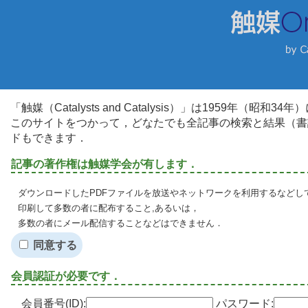
「触媒（Catalysts and Catalysis）」は1959年（昭
このサイトをつかって，どなたでも全記事の検索と結果（書
ドもできます．
記事の著作権は触媒学会が有します．
ダウンロードしたPDFファイルを放送やネットワークを利用するなどし
印刷して多数の者に配布すること,あるいは，
多数の者にメール配信することなどはできません．
同意する
会員認証が必要です．
会員番号(ID):
パスワード: