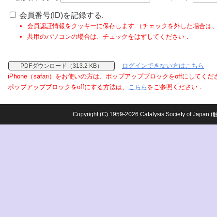
会員番号(ID)を記録する.
会員認証情報をクッキーに保存します.（チェックを外した場合は
共用のパソコンの場合は、チェックをはずしてください．
ログインできない方はこちら
PDFダウンロード（313.2 KB）
iPhone（safari）をお使いの方は、ポップアップブロックをoffにしてく
ポップアップブロックをoffにする方法は、
こちら
をご参照ください．
Copyright (C) 1959-2026 Catalysis Society o