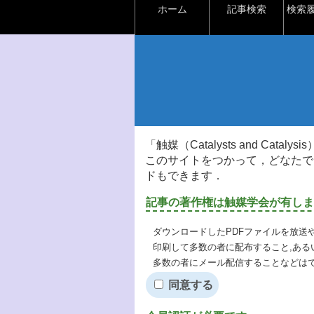
ホーム
記事検索
検索
「触媒（Catalysts and Ca
このサイトをつかって，どなたで
ドもできます．
記事の著作権は触媒学会が有しま
ダウンロードしたPDFファイルを放送
印刷して多数の者に配布すること,ある
多数の者にメール配信することなどは
同意する