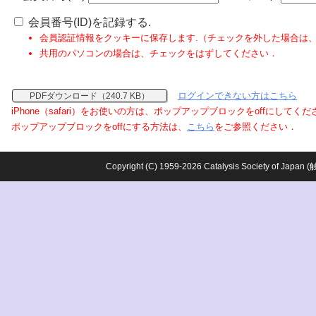
会員番号(ID)を記録する.
会員認証情報をクッキーに保存します.（チェックを外した場合は
共用のパソコンの場合は、チェックをはずしてください．
ログインできない方はこちら
PDFダウンロード（240.7 KB）
iPhone（safari）をお使いの方は、ポップアップブロックをoffにしてく
ポップアップブロックをoffにする方法は、
こちら
をご参照ください．
Copyright (C) 1959-2026 Catalysis Society o