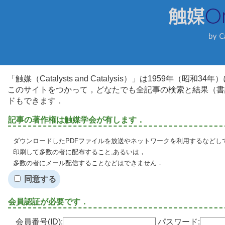
「触媒（Catalysts and Catalysis）」は1959年（昭
このサイトをつかって，どなたでも全記事の検索と結果（書
ドもできます．
記事の著作権は触媒学会が有します．
ダウンロードしたPDFファイルを放送やネットワークを利用するなどし
印刷して多数の者に配布すること,あるいは，
多数の者にメール配信することなどはできません．
同意する
会員認証が必要です．
会員番号(ID):
パスワード: