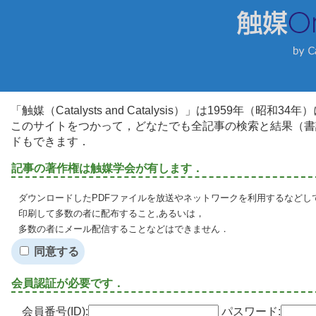
「触媒（Catalysts and Catalysis）」は1959年（昭
このサイトをつかって，どなたでも全記事の検索と結果（書
ドもできます．
記事の著作権は触媒学会が有します．
ダウンロードしたPDFファイルを放送やネットワークを利用するなどし
印刷して多数の者に配布すること,あるいは，
多数の者にメール配信することなどはできません．
同意する
会員認証が必要です．
会員番号(ID):
パスワード: