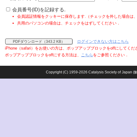
会員番号(ID)を記録する.
会員認証情報をクッキーに保存します.（チェックを外した場合は
共用のパソコンの場合は、チェックをはずしてください．
ログインできない方はこちら
PDFダウンロード（343.2 KB）
iPhone（safari）をお使いの方は、ポップアップブロックをoffにしてく
ポップアップブロックをoffにする方法は、
こちら
をご参照ください．
Copyright (C) 1959-2026 Catalysis Society o