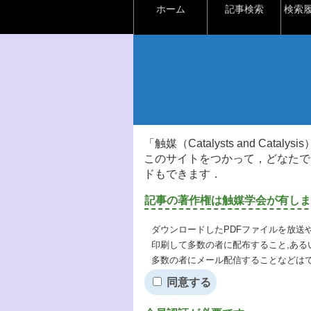
ホーム
記事検索
検索
「触媒（Catalysts and Ca
このサイトをつかって，どなたで
ドもできます．
記事の著作権は触媒学会が有しま
ダウンロードしたPDFファイルを放送
印刷して多数の者に配布すること,ある
多数の者にメール配信することなどは
同意する