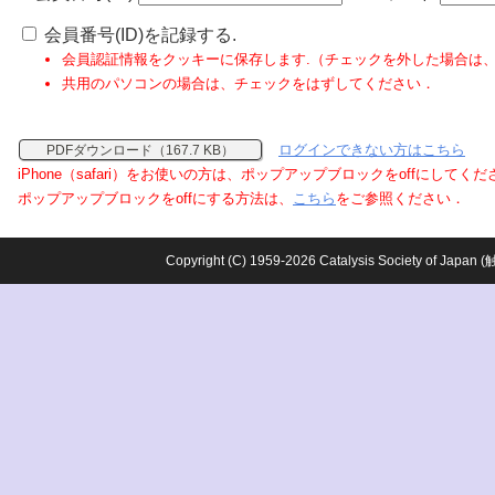
会員番号(ID)を記録する.
会員認証情報をクッキーに保存します.（チェックを外した場合は
共用のパソコンの場合は、チェックをはずしてください．
ログインできない方はこちら
PDFダウンロード（167.7 KB）
iPhone（safari）をお使いの方は、ポップアップブロックをoffにしてく
ポップアップブロックをoffにする方法は、
こちら
をご参照ください．
Copyright (C) 1959-2026 Catalysis Society o