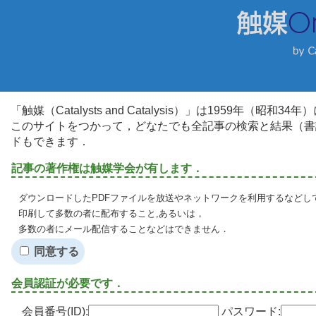
「触媒（Catalysts and Catalysis）」は1959年（昭
このサイトをつかって，どなたでも全記事の検索と結果（書
ドもできます．
記事の著作権は触媒学会が有します．
ダウンロードしたPDFファイルを放送やネットワークを利用するなどし
印刷して多数の者に配布すること,あるいは，
多数の者にメール配信することなどはできません．
同意する
会員認証が必要です．
会員番号(ID):
パスワード: