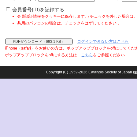
会員番号(ID)を記録する.
会員認証情報をクッキーに保存します.（チェックを外した場合は
共用のパソコンの場合は、チェックをはずしてください．
ログインできない方はこちら
PDFダウンロード（693.1 KB）
iPhone（safari）をお使いの方は、ポップアップブロックをoffにしてく
ポップアップブロックをoffにする方法は、
こちら
をご参照ください．
Copyright (C) 1959-2026 Catalysis Society o