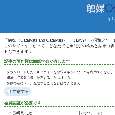
「触媒（Catalysts and Catalysis）」は1959年（昭
このサイトをつかって，どなたでも全記事の検索と結果（書
ドもできます．
記事の著作権は触媒学会が有します．
ダウンロードしたPDFファイルを放送やネットワークを利用するなどし
印刷して多数の者に配布すること,あるいは，
多数の者にメール配信することなどはできません．
同意する
会員認証が必要です．
会員番号(ID):
パスワード: