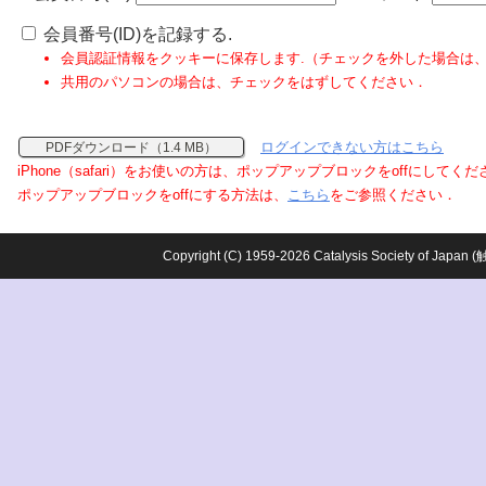
会員番号(ID)を記録する.
会員認証情報をクッキーに保存します.（チェックを外した場合は
共用のパソコンの場合は、チェックをはずしてください．
ログインできない方はこちら
PDFダウンロード（1.4 MB）
iPhone（safari）をお使いの方は、ポップアップブロックをoffにしてく
ポップアップブロックをoffにする方法は、
こちら
をご参照ください．
Copyright (C) 1959-2026 Catalysis Society o