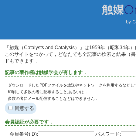
「触媒（Catalysts and Catalysis）」は1959年（昭
このサイトをつかって，どなたでも全記事の検索と結果（書
ドもできます．
記事の著作権は触媒学会が有します．
ダウンロードしたPDFファイルを放送やネットワークを利用するなどし
印刷して多数の者に配布すること,あるいは，
多数の者にメール配信することなどはできません．
同意する
会員認証が必要です．
会員番号(ID):
パスワード: