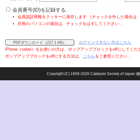
会員番号(ID)を記録する.
会員認証情報をクッキーに保存します.（チェックを外した場合は
共用のパソコンの場合は、チェックをはずしてください．
ログインできない方はこちら
PDFダウンロード（227.1 KB）
iPhone（safari）をお使いの方は、ポップアップブロックをoffにしてく
ポップアップブロックをoffにする方法は、
こちら
をご参照ください．
Copyright (C) 1959-2026 Catalysis Society o