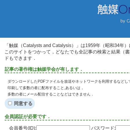
「触媒（Catalysts and Catalysis）」は1959年（昭
このサイトをつかって，どなたでも全記事の検索と結果（書
ドもできます．
記事の著作権は触媒学会が有します．
ダウンロードしたPDFファイルを放送やネットワークを利用するなどし
印刷して多数の者に配布すること,あるいは，
多数の者にメール配信することなどはできません．
同意する
会員認証が必要です．
会員番号(ID):
パスワード: