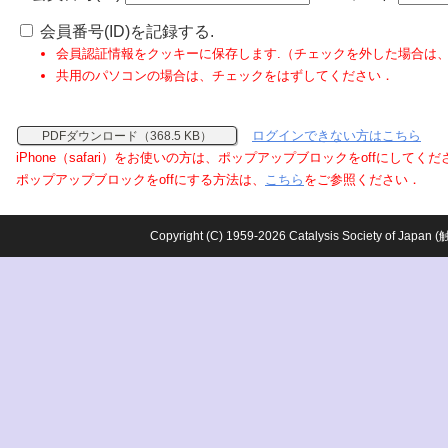
会員番号(ID)を記録する.
会員認証情報をクッキーに保存します.（チェックを外した場合は
共用のパソコンの場合は、チェックをはずしてください．
ログインできない方はこちら
PDFダウンロード（368.5 KB）
iPhone（safari）をお使いの方は、ポップアップブロックをoffにしてく
ポップアップブロックをoffにする方法は、
こちら
をご参照ください．
Copyright (C) 1959-2026 Catalysis Society o