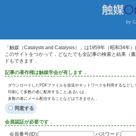
「触媒（Catalysts and Catalysis）」は1959年（昭
このサイトをつかって，どなたでも全記事の検索と結果（書
ドもできます．
記事の著作権は触媒学会が有します．
ダウンロードしたPDFファイルを放送やネットワークを利用するなどし
印刷して多数の者に配布すること,あるいは，
多数の者にメール配信することなどはできません．
同意する
会員認証が必要です．
会員番号(ID):
パスワード: