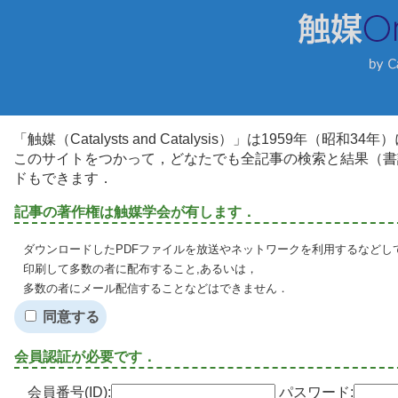
「触媒（Catalysts and Catalysis）」は1959年（昭
このサイトをつかって，どなたでも全記事の検索と結果（書
ドもできます．
記事の著作権は触媒学会が有します．
ダウンロードしたPDFファイルを放送やネットワークを利用するなどし
印刷して多数の者に配布すること,あるいは，
多数の者にメール配信することなどはできません．
同意する
会員認証が必要です．
会員番号(ID):
パスワード: