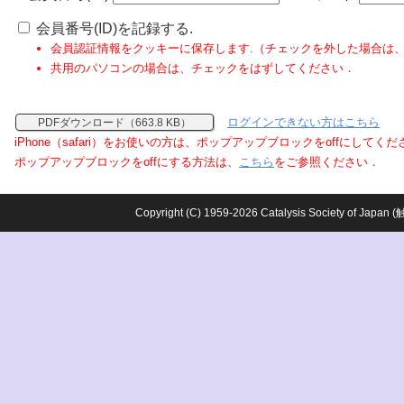
会員番号(ID)を記録する.
会員認証情報をクッキーに保存します.（チェックを外した場合は
共用のパソコンの場合は、チェックをはずしてください．
ログインできない方はこちら
PDFダウンロード（663.8 KB）
iPhone（safari）をお使いの方は、ポップアップブロックをoffにしてく
ポップアップブロックをoffにする方法は、
こちら
をご参照ください．
Copyright (C) 1959-2026 Catalysis Society o