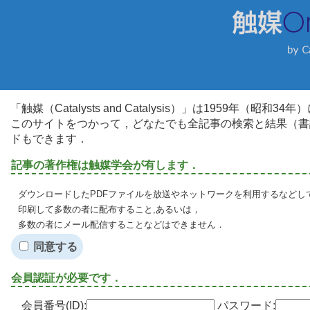
「触媒（Catalysts and Catalysis）」は1959年（昭
このサイトをつかって，どなたでも全記事の検索と結果（書
ドもできます．
記事の著作権は触媒学会が有します．
ダウンロードしたPDFファイルを放送やネットワークを利用するなどし
印刷して多数の者に配布すること,あるいは，
多数の者にメール配信することなどはできません．
同意する
会員認証が必要です．
会員番号(ID):
パスワード: