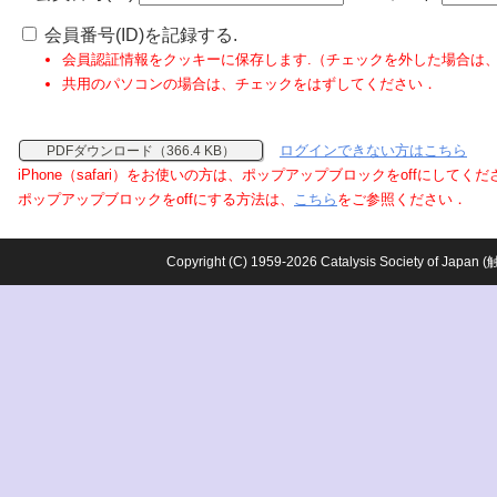
会員番号(ID)を記録する.
会員認証情報をクッキーに保存します.（チェックを外した場合は
共用のパソコンの場合は、チェックをはずしてください．
ログインできない方はこちら
PDFダウンロード（366.4 KB）
iPhone（safari）をお使いの方は、ポップアップブロックをoffにしてく
ポップアップブロックをoffにする方法は、
こちら
をご参照ください．
Copyright (C) 1959-2026 Catalysis Society o