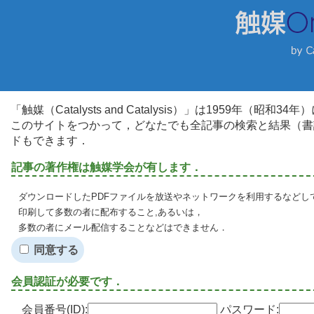
「触媒（Catalysts and Catalysis）」は1959年（昭
このサイトをつかって，どなたでも全記事の検索と結果（書
ドもできます．
記事の著作権は触媒学会が有します．
ダウンロードしたPDFファイルを放送やネットワークを利用するなどし
印刷して多数の者に配布すること,あるいは，
多数の者にメール配信することなどはできません．
同意する
会員認証が必要です．
会員番号(ID):
パスワード: