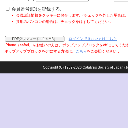
会員番号(ID)を記録する.
会員認証情報をクッキーに保存します.（チェックを外した場合は
共用のパソコンの場合は、チェックをはずしてください．
ログインできない方はこちら
PDFダウンロード（1.4 MB）
iPhone（safari）をお使いの方は、ポップアップブロックをoffにしてく
ポップアップブロックをoffにする方法は、
こちら
をご参照ください．
Copyright (C) 1959-2026 Catalysis Society o