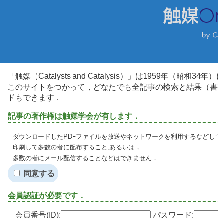
「触媒（Catalysts and Catalysis）」は1959年（昭
このサイトをつかって，どなたでも全記事の検索と結果（書
ドもできます．
記事の著作権は触媒学会が有します．
ダウンロードしたPDFファイルを放送やネットワークを利用するなどし
印刷して多数の者に配布すること,あるいは，
多数の者にメール配信することなどはできません．
同意する
会員認証が必要です．
会員番号(ID):
パスワード: