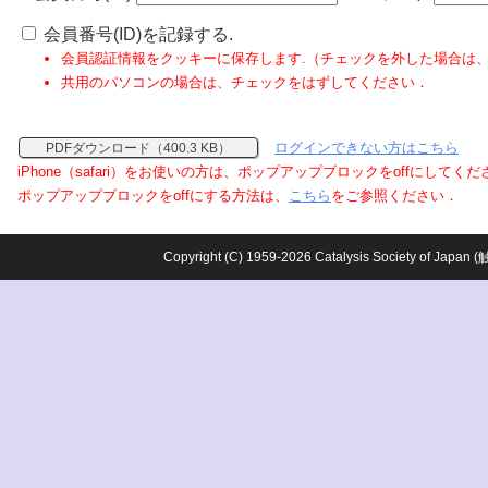
会員番号(ID)を記録する.
会員認証情報をクッキーに保存します.（チェックを外した場合は
共用のパソコンの場合は、チェックをはずしてください．
ログインできない方はこちら
PDFダウンロード（400.3 KB）
iPhone（safari）をお使いの方は、ポップアップブロックをoffにしてく
ポップアップブロックをoffにする方法は、
こちら
をご参照ください．
Copyright (C) 1959-2026 Catalysis Society o