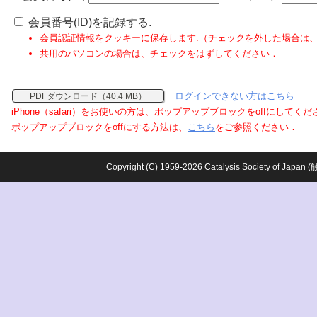
会員番号(ID)を記録する.
会員認証情報をクッキーに保存します.（チェックを外した場合は
共用のパソコンの場合は、チェックをはずしてください．
ログインできない方はこちら
PDFダウンロード（40.4 MB）
iPhone（safari）をお使いの方は、ポップアップブロックをoffにしてく
ポップアップブロックをoffにする方法は、
こちら
をご参照ください．
Copyright (C) 1959-2026 Catalysis Society o