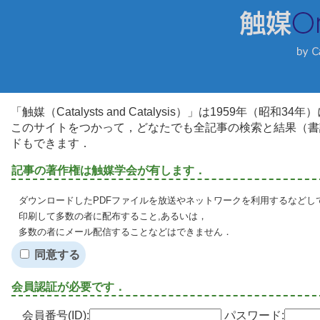
「触媒（Catalysts and Catalysis）」は1959年（昭
このサイトをつかって，どなたでも全記事の検索と結果（書
ドもできます．
記事の著作権は触媒学会が有します．
ダウンロードしたPDFファイルを放送やネットワークを利用するなどし
印刷して多数の者に配布すること,あるいは，
多数の者にメール配信することなどはできません．
同意する
会員認証が必要です．
会員番号(ID):
パスワード: