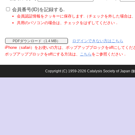
会員番号(ID)を記録する.
会員認証情報をクッキーに保存します.（チェックを外した場合は
共用のパソコンの場合は、チェックをはずしてください．
ログインできない方はこちら
PDFダウンロード（1.4 MB）
iPhone（safari）をお使いの方は、ポップアップブロックをoffにしてく
ポップアップブロックをoffにする方法は、
こちら
をご参照ください．
Copyright (C) 1959-2026 Catalysis Society o