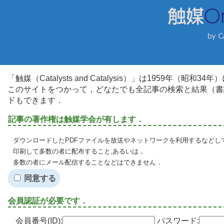
「触媒（Catalysts and Catalysis）」は1959年（昭
このサイトをつかって，どなたでも全記事の検索と結果（書
ドもできます．
記事の著作権は触媒学会が有します．
ダウンロードしたPDFファイルを放送やネットワークを利用するなどし
印刷して多数の者に配布すること,あるいは，
多数の者にメール配信することなどはできません．
同意する
会員認証が必要です．
会員番号(ID):
パスワード: