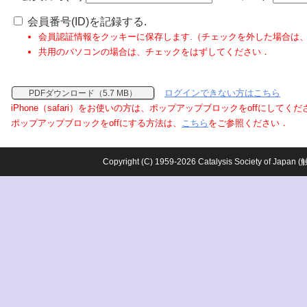
会員番号(ID)を記録する.
会員認証情報をクッキーに保存します.（チェックを外した場合は
共用のパソコンの場合は、チェックをはずしてください．
ログインできない方はこちら
PDFダウンロード（5.7 MB）
iPhone（safari）をお使いの方は、ポップアップブロックをoffにしてく
ポップアップブロックをoffにする方法は、
こちら
をご参照ください．
Copyright (C) 1959-2026 Catalysis Society o