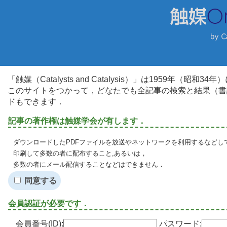
「触媒（Catalysts and Catalysis）」は1959年（昭
このサイトをつかって，どなたでも全記事の検索と結果（書
ドもできます．
記事の著作権は触媒学会が有します．
ダウンロードしたPDFファイルを放送やネットワークを利用するなどし
印刷して多数の者に配布すること,あるいは，
多数の者にメール配信することなどはできません．
同意する
会員認証が必要です．
会員番号(ID):
パスワード: